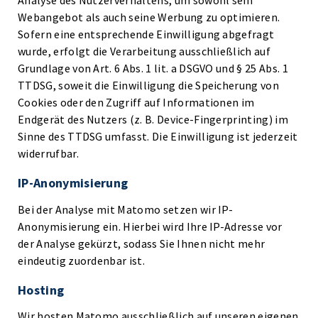
Analyse des Nutzerverhaltens, um sowohl sein
Webangebot als auch seine Werbung zu optimieren.
Sofern eine entsprechende Einwilligung abgefragt
wurde, erfolgt die Verarbeitung ausschließlich auf
Grundlage von Art. 6 Abs. 1 lit. a DSGVO und § 25 Abs. 1
TTDSG, soweit die Einwilligung die Speicherung von
Cookies oder den Zugriff auf Informationen im
Endgerät des Nutzers (z. B. Device-Fingerprinting) im
Sinne des TTDSG umfasst. Die Einwilligung ist jederzeit
widerrufbar.
IP-Anonymisierung
Bei der Analyse mit Matomo setzen wir IP-
Anonymisierung ein. Hierbei wird Ihre IP-Adresse vor
der Analyse gekürzt, sodass Sie Ihnen nicht mehr
eindeutig zuordenbar ist.
Hosting
Wir hosten Matomo ausschließlich auf unseren eigenen