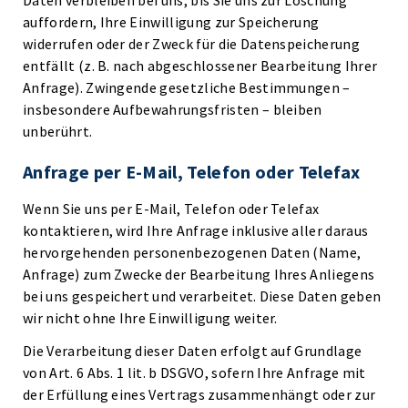
Daten verbleiben bei uns, bis Sie uns zur Löschung
auffordern, Ihre Einwilligung zur Speicherung
widerrufen oder der Zweck für die Datenspeicherung
entfällt (z. B. nach abgeschlossener Bearbeitung Ihrer
Anfrage). Zwingende gesetzliche Bestimmungen –
insbesondere Aufbewahrungsfristen – bleiben
unberührt.
Anfrage per E-Mail, Telefon oder Telefax
Wenn Sie uns per E-Mail, Telefon oder Telefax
kontaktieren, wird Ihre Anfrage inklusive aller daraus
hervorgehenden personenbezogenen Daten (Name,
Anfrage) zum Zwecke der Bearbeitung Ihres Anliegens
bei uns gespeichert und verarbeitet. Diese Daten geben
wir nicht ohne Ihre Einwilligung weiter.
Die Verarbeitung dieser Daten erfolgt auf Grundlage
von Art. 6 Abs. 1 lit. b DSGVO, sofern Ihre Anfrage mit
der Erfüllung eines Vertrags zusammenhängt oder zur