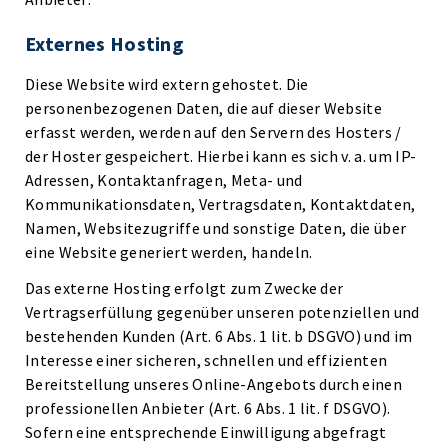
Externes Hosting
Diese Website wird extern gehostet. Die
personenbezogenen Daten, die auf dieser Website
erfasst werden, werden auf den Servern des Hosters /
der Hoster gespeichert. Hierbei kann es sich v. a. um IP-
Adressen, Kontaktanfragen, Meta- und
Kommunikationsdaten, Vertragsdaten, Kontaktdaten,
Namen, Websitezugriffe und sonstige Daten, die über
eine Website generiert werden, handeln.
Das externe Hosting erfolgt zum Zwecke der
Vertragserfüllung gegenüber unseren potenziellen und
bestehenden Kunden (Art. 6 Abs. 1 lit. b DSGVO) und im
Interesse einer sicheren, schnellen und effizienten
Bereitstellung unseres Online-Angebots durch einen
professionellen Anbieter (Art. 6 Abs. 1 lit. f DSGVO).
Sofern eine entsprechende Einwilligung abgefragt