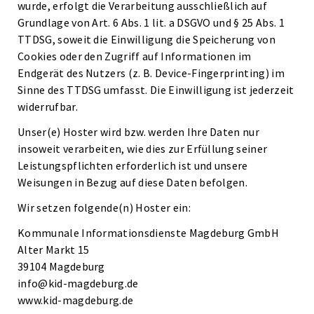
wurde, erfolgt die Verarbeitung ausschließlich auf
Grundlage von Art. 6 Abs. 1 lit. a DSGVO und § 25 Abs. 1
TTDSG, soweit die Einwilligung die Speicherung von
Cookies oder den Zugriff auf Informationen im
Endgerät des Nutzers (z. B. Device-Fingerprinting) im
Sinne des TTDSG umfasst. Die Einwilligung ist jederzeit
widerrufbar.
Unser(e) Hoster wird bzw. werden Ihre Daten nur
insoweit verarbeiten, wie dies zur Erfüllung seiner
Leistungspflichten erforderlich ist und unsere
Weisungen in Bezug auf diese Daten befolgen.
Wir setzen folgende(n) Hoster ein:
Kommunale Informationsdienste Magdeburg GmbH
Alter Markt 15
39104 Magdeburg
info@kid-magdeburg.de
www.kid-magdeburg.de