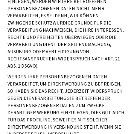
EINLEGEN, WERDEN WIR IHRE BETROFFENEN
PERSONENBEZOGENEN DATEN NICHT MEHR
VERARBEITEN, ES SEI DENN, WIR KÖNNEN
ZWINGENDE SCHUTZWÜRDIGE GRÜNDE FÜR DIE
VERARBEITUNG NACHWEISEN, DIE IHRE INTERESSEN,
RECHTE UND FREIHEITEN ÜBERWIEGEN ODER DIE
VERARBEITUNG DIENT DER GELTENDMACHUNG,
AUSÜBUNG ODER VERTEIDIGUNG VON
RECHTSANSPRÜCHEN (WIDERSPRUCH NACH ART. 21
ABS. 1 DSGVO).
WERDEN IHRE PERSONENBEZOGENEN DATEN
VERARBEITET, UM DIREKTWERBUNG ZU BETREIBEN,
SO HABEN SIE DAS RECHT, JEDERZEIT WIDERSPRUCH
GEGEN DIE VERARBEITUNG SIE BETREFFENDER
PERSONENBEZOGENER DATEN ZUM ZWECKE
DERARTIGER WERBUNG EINZULEGEN; DIES GILT AUCH
FÜR DAS PROFILING, SOWEIT ES MIT SOLCHER
DIREKTWERBUNG IN VERBINDUNG STEHT. WENN SIE