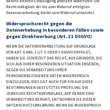
bereits erteilte Einwilligung jederzeit widerrufen. Die
Rechtmäßigkeit der bis zum Widerruf erfolgten
Datenverarbeitung bleibt vom Widerruf unberührt.
Widerspruchsrecht gegen die
Datenerhebung in besonderen Fällen sowie
gegen Direktwerbung (Art. 21 DSGVO)
WENN DIE DATENVERARBEITUNG AUF GRUNDLAGE
VON ART. 6 ABS. 1 LIT. E ODER F DSGVO ERFOLGT,
HABEN SIE JEDERZEIT DAS RECHT, AUS GRÜNDEN, DIE
SICH AUS IHRER BESONDEREN SITUATION ERGEBEN,
GEGEN DIE VERARBEITUNG IHRER
PERSONENBEZOGENEN DATEN WIDERSPRUCH
EINZULEGEN; DIES GILT AUCH FÜR EIN AUF DIESE
BESTIMMUNGEN GESTÜTZTES PROFILING. DIE
JEWEILIGE RECHTSGRUNDLAGE, AUF DENEN EINE
VERARBEITUNG BERUHT, ENTNEHMEN SIE DIESER
DATENSCHUTZERKLÄRUNG. WENN SIE WIDERSPRUCH