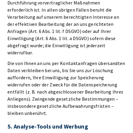
Durchführung vorvertraglicher Maßnahmen
erforderlich ist. In allen übrigen Fällen beruht die
Verarbeitung auf unserem berechtigten Interesse an
der effektiven Bearbeitung der an uns gerichteten
Anfragen (Art. 6 Abs. 1 lit. f DSGVO) oder auf Ihrer
Einwilligung (Art. 6 Abs. 1 lit. a DSGVO) sofern diese
abgefragt wurde; die Einwilligung ist jederzeit
widerrufbar.
Die von Ihnen an uns per Kontaktanfragen übersandten
Daten verbleiben bei uns, bis Sie uns zur Löschung
auffordern, Ihre Einwilligung zur Speicherung
widerrufen oder der Zweck für die Datenspeicherung
entfällt (z. B. nach abgeschlossener Bearbeitung Ihres
Anliegens). Zwingende gesetzliche Bestimmungen –
insbesondere gesetzliche Aufbewahrungsfristen –
bleiben unberührt.
5. Analyse-Tools und Werbung