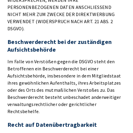
WIDERSPRECHEN, WERDEN IHRE
PERSONENBEZOGENEN DATEN ANSCHLIESSEND
NICHT MEHR ZUM ZWECKE DER DIREKTWERBUNG
VERWENDET (WIDERSPRUCH NACH ART. 21 ABS. 2
DSGVO).
Beschwerde­recht bei der zuständigen
Aufsichts­behörde
Im Falle von Verstößen gegen die DSGVO steht den
Betroffenen ein Beschwerderecht bei einer
Aufsichtsbehörde, insbesondere in dem Mitgliedstaat
ihres gewöhnlichen Aufenthalts, ihres Arbeitsplatzes
oder des Orts des mutmaßlichen Verstoßes zu. Das
Beschwerderecht besteht unbeschadet anderweitiger
verwaltungsrechtlicher oder gerichtlicher
Rechtsbehelfe.
Recht auf Daten­übertrag­barkeit