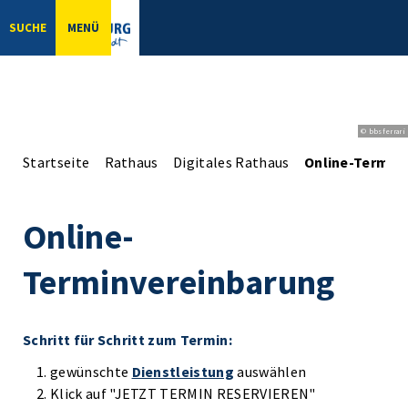
SUCHE
MENÜ
© bbsferrari
Startseite
Rathaus
Digitales Rathaus
Online-Termin
Online-
Terminvereinbarung
Schritt für Schritt zum Termin:
gewünschte
Dienstleistung
auswählen
Klick auf "JETZT TERMIN RESERVIEREN"