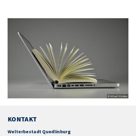
© SCY auf Pixabay
KONTAKT
Welterbestadt Quedlinburg