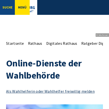
SUCHE
MENÜ
© bbsferrari
Startseite
Rathaus
Digitales Rathaus
Ratgeber Digita
Online-Dienste der
Wahlbehörde
Als Wahlhelferin oder Wahlhelfer freiwillig melden