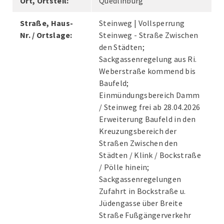
Ort, Ortsteil:
Quedlinburg
Straße, Haus-
Steinweg | Vollsperrung
Nr. / Ortslage:
Steinweg - Straße Zwischen
den Städten;
Sackgassenregelung aus Ri.
Weberstraße kommend bis
Baufeld;
Einmündungsbereich Damm
/ Steinweg frei ab 28.04.2026
Erweiterung Baufeld in den
Kreuzungsbereich der
Straßen Zwischen den
Städten / Klink / Bockstraße
/ Pölle hinein;
Sackgassenregelungen
Zufahrt in Bockstraße u.
Jüdengasse über Breite
Straße Fußgängerverkehr