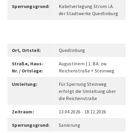
Sperrungsgrund:
Kabelverlegung Strom i.A.
der Stadtwerke Quedlinburg
Ort, Ortsteil:
Quedlinburg
Straße, Haus-
Augustinern | 1. BA: zw.
Nr. / Ortslage:
Reichenstraße + Steinweg
Umleitung:
Für Sperrung Steinweg
erfolgt die Umleitung über
die Reichenstraße
Zeitraum:
13.04.2026 - 18.12.2026
Sperrungsgrund:
Sanierung