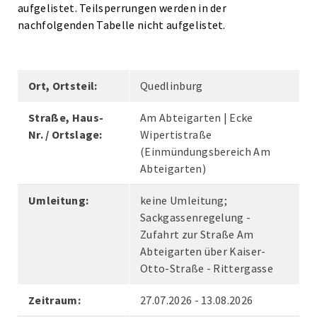
aufgelistet. Teilsperrungen werden in der
nachfolgenden Tabelle nicht aufgelistet.
Ort, Ortsteil:
Quedlinburg
Straße, Haus-
Am Abteigarten | Ecke
Nr. / Ortslage:
Wipertistraße
(Einmündungsbereich Am
Abteigarten)
Umleitung:
keine Umleitung;
Sackgassenregelung -
Zufahrt zur Straße Am
Abteigarten über Kaiser-
Otto-Straße - Rittergasse
Zeitraum:
27.07.2026 - 13.08.2026