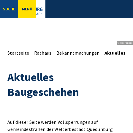
SUCHE
MENÜ
© bbsferrari
Startseite
Rathaus
Bekanntmachungen
Aktuelles B
Aktuelles
Baugeschehen
Auf dieser Seite werden Vollsperrungen auf
Gemeindestraßen der Welterbestadt Quedlinburg