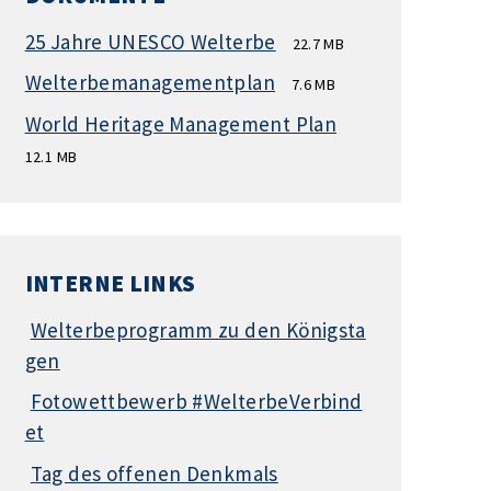
25 Jahre UNESCO Welterbe
22.7 MB
Welterbemanagementplan
7.6 MB
World Heritage Management Plan
12.1 MB
INTERNE LINKS
Welterbeprogramm zu den Königsta
gen
Fotowettbewerb #WelterbeVerbind
et
Tag des offenen Denkmals