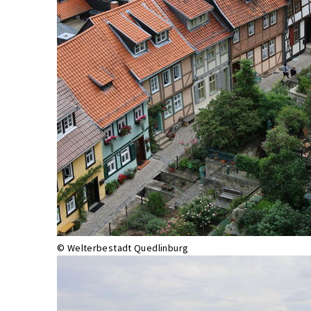
© Welterbestadt Quedlinburg