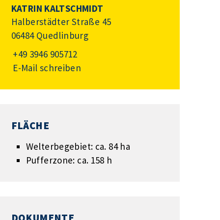
KATRIN KALTSCHMIDT
Halberstädter Straße 45
06484 Quedlinburg
+49 3946 905712
E-Mail schreiben
FLÄCHE
Welterbegebiet: ca. 84 ha
Pufferzone: ca. 158 h
DOKUMENTE