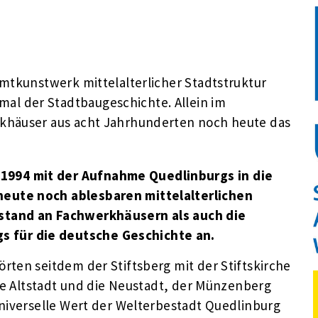
amtkunstwerk mittelalterlicher Stadtstruktur
l der Stadtbaugeschichte. Allein im
khäuser aus acht Jahrhunderten noch heute das
1994 mit der Aufnahme Quedlinburgs in die
heute noch ablesbaren mittelalterlichen
estand an Fachwerkhäusern als auch die
 für die deutsche Geschichte an.
rten seitdem der Stiftsberg mit der Stiftskirche
ie
Altstadt und die Neustadt, der Münzenberg
iverselle Wert der Welterbestadt Quedlinburg