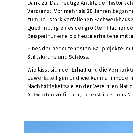
Dank zu. Das heutige Antlitz der historisc
Verdienst. Vor mehr als 30 Jahren begann
zum Teil stark verfallenen Fachwerkhäus
Quedlinburg eines der größten Flächend
Beispiel für eine bis heute erhaltene mitte
Eines der bedeutendsten Bauprojekte im 
Stiftskirche und Schloss.
Wie lässt sich der Erhalt und die Vermark
bewerkstelligen und wie kann ein mode
Nachhaltigkeitszielen der Vereinten Nati
Antworten zu finden, unterstützen uns N