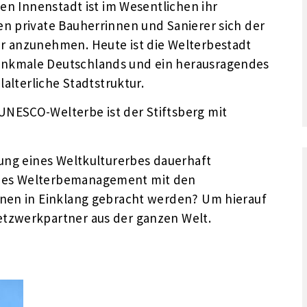
hen Innenstadt ist im Wesentlichen ihr
en private Bauherrinnen und Sanierer sich der
er anzunehmen. Heute ist die Welterbestadt
enkmale Deutschlands und ein herausragendes
lalterliche Stadtstruktur.
UNESCO-Welterbe ist der Stiftsberg mit
tung eines Weltkulturerbes dauerhaft
rnes Welterbemanagement mit den
onen in Einklang gebracht werden? Um hierauf
etzwerkpartner aus der ganzen Welt.