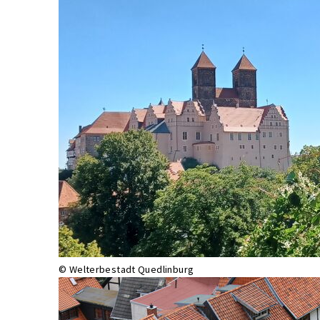
© Welterbestadt Quedlinburg