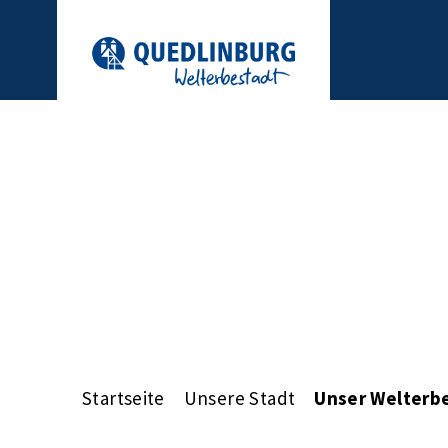
Startseite
Unsere Stadt
Unser Welterb