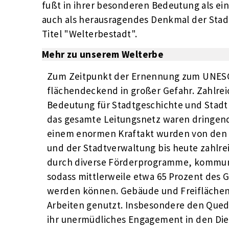
fußt in ihrer besonderen Bedeutung als ein
auch als herausragendes Denkmal der Stadt
Titel "Welterbestadt".
Mehr zu unserem Welterbe
Zum Zeitpunkt der Ernennung zum UNESCO
flächendeckend in großer Gefahr. Zahlre
Bedeutung für Stadtgeschichte und Stadtb
das gesamte Leitungsnetz waren dringend
einem enormen Kraftakt wurden von den 
und der Stadtverwaltung bis heute zahl
durch diverse Förderprogramme, kommuna
sodass mittlerweile etwa 65 Prozent des
werden können. Gebäude und Freifläche
Arbeiten genutzt. Insbesondere den Que
ihr unermüdliches Engagement in den Die