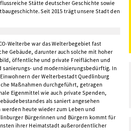
flussreiche Stätte deutscher Geschichte sowie
baugeschichte. Seit 2015 trägt unsere Stadt den
-Welterbe war das Welterbegebiet fast
iche Gebäude, darunter auch solche mit hoher
ild, öffentliche und private Freiflächen und
 sanierungs- und modernisierungsbedürftig. In
Einwohnern der Welterbestadt Quedlinburg
reiche Maßnahmen durchgeführt, getragen
le Eigenmittel wie auch private Spenden,
 Gebäudebestandes als saniert angesehen
n werden heute wieder zum Leben und
dlinburger Bürgerinnen und Bürgern kommt für
nsten ihrer Heimatstadt außerordentlicher