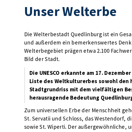
Unser Welterbe
Die Welterbestadt Quedlinburg ist ein Ges
und außerdem ein bemerkenswertes Denkma
Welterbegebiet prägen etwa 2.100 Fachwer
Bild der Stadt.
Die UNESCO erkannte am 17. Dezember 
Liste des Weltkulturerbes sowohl den 
Stadtgrundriss mit dem vielfältigen B
herausragende Bedeutung Quedlinburgs
Zum universellen Erbe der Menschheit gehö
St. Servatii und Schloss, das Westendorf, d
sowie St. Wiperti.
Der außergewöhnliche, un