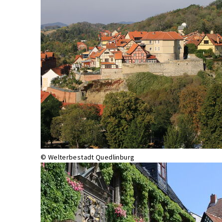
© Welterbestadt Quedlinburg