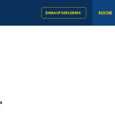
SUCHE
EINKAUFSERLEBNIS
s