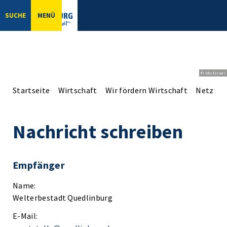
SUCHE
MENÜ
© bbsferrari
Startseite
Wirtschaft
Wir fördern Wirtschaft
Netzwer
Nachricht schreiben
Empfänger
Name:
Welterbestadt Quedlinburg
E-Mail: