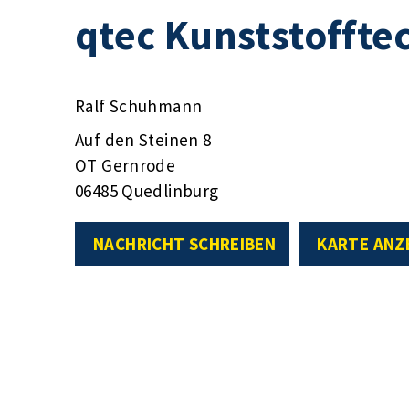
qtec Kunststofft
Ralf Schuhmann
Auf den Steinen 8
OT Gernrode
06485 Quedlinburg
NACHRICHT SCHREIBEN
KARTE ANZ