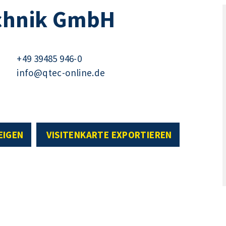
echnik GmbH
+49 39485 946-0
info@qtec-online.de
EIGEN
VISITENKARTE EXPORTIEREN