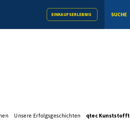
SUCHE
EINKAUFSERLEBNIS
men
Unsere Erfolgsgeschichten
qtec Kunststoff