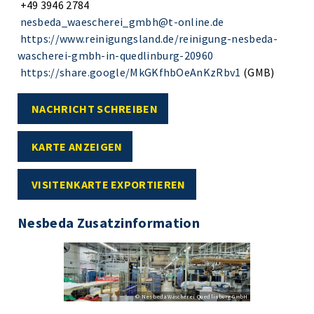
+49 3946 2784
nesbeda_waescherei_gmbh@t-online.de
https://www.reinigungsland.de/reinigung-nesbeda-
wascherei-gmbh-in-quedlinburg-20960
https://share.google/MkGKfhbOeAnKzRbv1
(GMB)
NACHRICHT SCHREIBEN
KARTE ANZEIGEN
VISITENKARTE EXPORTIEREN
Nesbeda Zusatzinformation
© Nesbeda Wäscherei Quedlinburg GmbH