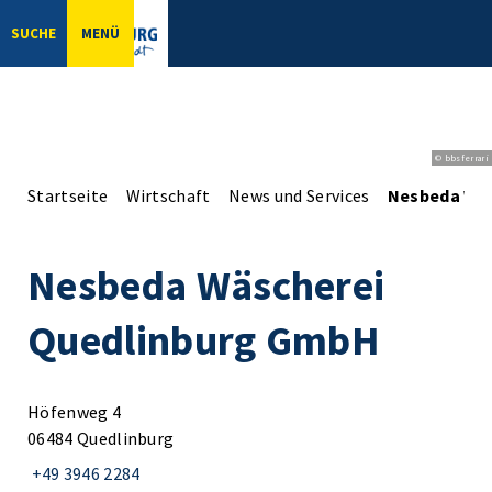
SUCHE
MENÜ
© bbsferrari
Startseite
Wirtschaft
News und Services
Nesbeda Wäs
Nesbeda Wäscherei
Quedlinburg GmbH
Höfenweg 4
06484 Quedlinburg
+49 3946 2284