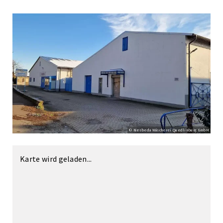
© Nesbeda Wäscherei Quedlinburg GmbH
Karte wird geladen...