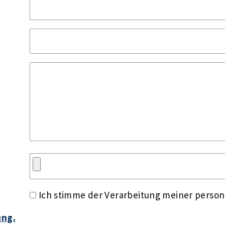
Ich stimme der Verarbeitung meiner perso
ung.