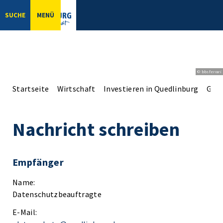
SUCHE
MENÜ
© bbsferrari
Startseite
Wirtschaft
Investieren in Quedlinburg
Gute
Nachricht schreiben
Empfänger
Name:
Datenschutzbeauftragte
E-Mail: