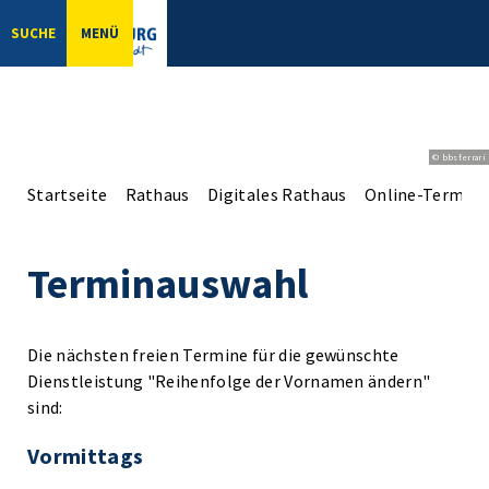
SUCHE
MENÜ
© bbsferrari
Startseite
Rathaus
Digitales Rathaus
Online-Terminv
Terminauswahl
Die nächsten freien Termine für die gewünschte
Dienstleistung "Reihenfolge der Vornamen ändern"
sind:
Vormittags