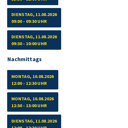
DIENSTAG, 11.08.2026
09:00 - 09:30 UHR
DIENSTAG, 11.08.2026
09:30 - 10:00 UHR
Nachmittags
MONTAG, 10.08.2026
12:00 - 12:30 UHR
MONTAG, 10.08.2026
12:30 - 13:00 UHR
DIENSTAG, 11.08.2026
12:00 - 12:30 UHR