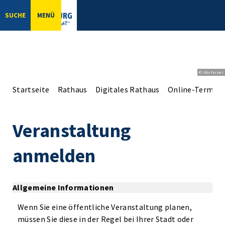
SUCHE
MENÜ
© bbsferrari
Startseite
Rathaus
Digitales Rathaus
Online-Terminv
Veranstaltung
anmelden
Allgemeine Informationen
Wenn Sie eine öffentliche Veranstaltung planen,
müssen Sie diese in der Regel bei Ihrer Stadt oder