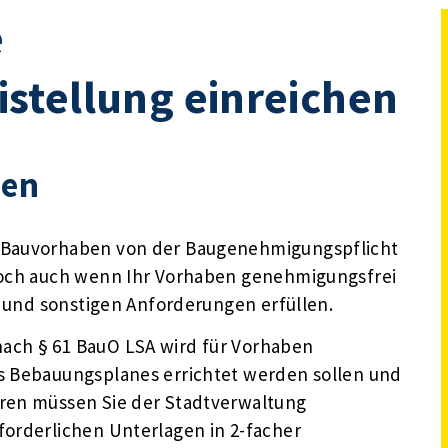
e
stellung einreichen
nen
r Bauvorhaben von der Baugenehmigungspflicht
 Doch auch wenn Ihr Vorhaben genehmigungsfrei
en und sonstigen Anforderungen erfüllen.
ach § 61 BauO LSA wird für Vorhaben
s Bebauungsplanes errichtet werden sollen und
hren müssen Sie der Stadtverwaltung
forderlichen Unterlagen in 2-facher