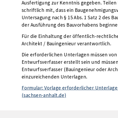
Ausfertigung zur Kenntnis gegeben. Teilen 
schriftlich mit, dass ein Baugenehmigungs
Untersagung nach § 15 Abs. 1 Satz 2 des B
der Ausführung des Bauvorhabens beginne
Für die Einhaltung der öffentlich-rechtlic
Architekt / Bauingenieur verantwortlich.
Die erforderlichen Unterlagen müssen von
Entwurfsverfasser erstellt sein und müssen
Entwurfsverfasser (Bauingenieur oder Arc
einzureichenden Unterlagen.
Formular: Vorlage erforderlicher Unterla
(sachsen-anhalt.de)