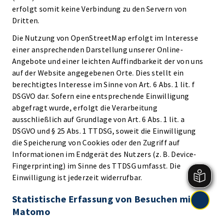
erfolgt somit keine Verbindung zu den Servern von
Dritten.
Die Nutzung von OpenStreetMap erfolgt im Interesse
einer ansprechenden Darstellung unserer Online-
Angebote und einer leichten Auffindbarkeit der von uns
auf der Website angegebenen Orte. Dies stellt ein
berechtigtes Interesse im Sinne von Art. 6 Abs. 1 lit. f
DSGVO dar. Sofern eine entsprechende Einwilligung
abgefragt wurde, erfolgt die Verarbeitung
ausschließlich auf Grundlage von Art. 6 Abs. 1 lit. a
DSGVO und § 25 Abs. 1 TTDSG, soweit die Einwilligung
die Speicherung von Cookies oder den Zugriff auf
Informationen im Endgerät des Nutzers (z. B. Device-
Fingerprinting) im Sinne des TTDSG umfasst. Die
Einwilligung ist jederzeit widerrufbar.
Statistische Erfassung von Besuchen mit
Matomo