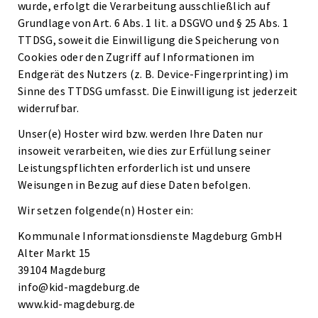
wurde, erfolgt die Verarbeitung ausschließlich auf
Grundlage von Art. 6 Abs. 1 lit. a DSGVO und § 25 Abs. 1
TTDSG, soweit die Einwilligung die Speicherung von
Cookies oder den Zugriff auf Informationen im
Endgerät des Nutzers (z. B. Device-Fingerprinting) im
Sinne des TTDSG umfasst. Die Einwilligung ist jederzeit
widerrufbar.
Unser(e) Hoster wird bzw. werden Ihre Daten nur
insoweit verarbeiten, wie dies zur Erfüllung seiner
Leistungspflichten erforderlich ist und unsere
Weisungen in Bezug auf diese Daten befolgen.
Wir setzen folgende(n) Hoster ein:
Kommunale Informationsdienste Magdeburg GmbH
Alter Markt 15
39104 Magdeburg
info@kid-magdeburg.de
www.kid-magdeburg.de