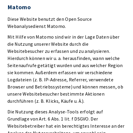
Matomo
Diese Website benutzt den Open Source
Webanalysedienst Matomo.
Mit Hilfe von Matomo sind wir in der Lage Daten über
die Nutzung unserer Website durch die
Websitebesucher zu erfassen und zu analysieren.
Hierdurch können wir u. a. herausfinden, wann welche
Seitenaufrufe getätigt wurden und aus welcher Region
sie kommen. Außerdem erfassen wir verschiedene
Logdateien (z. B. IP-Adresse, Referrer, verwendete
Browser und Betriebssysteme) und können messen, ob
unsere Websitebesucher bestimmte Aktionen
durchführen (z. B. Klicks, Käufe u. Ä.).
Die Nutzung dieses Analyse-Tools erfolgt auf
Grundlage von Art. 6 Abs. 1 lit. f DSGVO. Der
Websitebetreiber hat ein berechtigtes Interesse an der