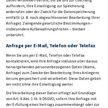
Daten verbleiben bei uns, bis Sie uns zur Löschung
auffordern, Ihre Einwilligung zur Speicherung
widerrufen oder der Zweck für die Datenspeicherung
entfällt (z. B. nach abgeschlossener Bearbeitung Ihrer
Anfrage). Zwingende gesetzliche Bestimmungen –
insbesondere Aufbewahrungsfristen – bleiben
unberührt.
Anfrage per E-Mail, Telefon oder Telefax
Wenn Sie uns per E-Mail, Telefon oder Telefax
kontaktieren, wird Ihre Anfrage inklusive aller daraus
hervorgehenden personenbezogenen Daten (Name,
Anfrage) zum Zwecke der Bearbeitung Ihres Anliegens
bei uns gespeichert und verarbeitet. Diese Daten geben
wir nicht ohne Ihre Einwilligung weiter.
Die Verarbeitung dieser Daten erfolgt auf Grundlage
von Art. 6 Abs. 1 lit. b DSGVO, sofern Ihre Anfrage mit
der Erfüllung eines Vertrags zusammenhängt oder zur