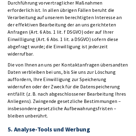
Durchführung vorvertraglicher Maßnahmen
erforderlich ist. In allen übrigen Fällen beruht die
Verarbeitung auf unserem berechtigten Interesse an
der effektiven Bearbeitung der an uns gerichteten
Anfragen (Art. 6 Abs. 1 lit. f DSGVO) oder auf Ihrer
Einwilligung (Art. 6 Abs. 1 lit. a DSGVO) sofern diese
abgefragt wurde; die Einwilligung ist jederzeit
widerrufbar.
Die von Ihnen an uns per Kontaktanfragen übersandten
Daten verbleiben bei uns, bis Sie uns zur Löschung
auffordern, Ihre Einwilligung zur Speicherung
widerrufen oder der Zweck für die Datenspeicherung
entfällt (z. B. nach abgeschlossener Bearbeitung Ihres
Anliegens). Zwingende gesetzliche Bestimmungen –
insbesondere gesetzliche Aufbewahrungsfristen –
bleiben unberührt.
5. Analyse-Tools und Werbung