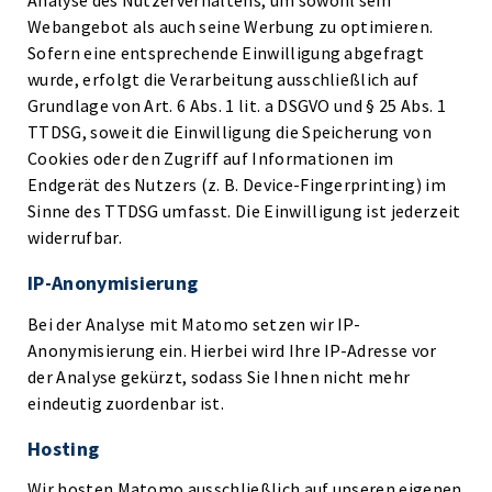
Analyse des Nutzerverhaltens, um sowohl sein
Webangebot als auch seine Werbung zu optimieren.
Sofern eine entsprechende Einwilligung abgefragt
wurde, erfolgt die Verarbeitung ausschließlich auf
Grundlage von Art. 6 Abs. 1 lit. a DSGVO und § 25 Abs. 1
TTDSG, soweit die Einwilligung die Speicherung von
Cookies oder den Zugriff auf Informationen im
Endgerät des Nutzers (z. B. Device-Fingerprinting) im
Sinne des TTDSG umfasst. Die Einwilligung ist jederzeit
widerrufbar.
IP-Anonymisierung
Bei der Analyse mit Matomo setzen wir IP-
Anonymisierung ein. Hierbei wird Ihre IP-Adresse vor
der Analyse gekürzt, sodass Sie Ihnen nicht mehr
eindeutig zuordenbar ist.
Hosting
Wir hosten Matomo ausschließlich auf unseren eigenen