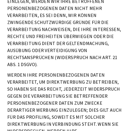
EINLEGEN, WERDEN WIR IHRE BETROFFENEN
PERSONENBEZOGENEN DATEN NICHT MEHR
VERARBEITEN, ES SEI DENN, WIR KÖNNEN
ZWINGENDE SCHUTZWÜRDIGE GRÜNDE FÜR DIE
VERARBEITUNG NACHWEISEN, DIE IHRE INTERESSEN,
RECHTE UND FREIHEITEN ÜBERWIEGEN ODER DIE
VERARBEITUNG DIENT DER GELTENDMACHUNG,
AUSÜBUNG ODER VERTEIDIGUNG VON
RECHTSANSPRÜCHEN (WIDERSPRUCH NACH ART. 21
ABS. 1 DSGVO).
WERDEN IHRE PERSONENBEZOGENEN DATEN
VERARBEITET, UM DIREKTWERBUNG ZU BETREIBEN,
SO HABEN SIE DAS RECHT, JEDERZEIT WIDERSPRUCH
GEGEN DIE VERARBEITUNG SIE BETREFFENDER
PERSONENBEZOGENER DATEN ZUM ZWECKE
DERARTIGER WERBUNG EINZULEGEN; DIES GILT AUCH
FÜR DAS PROFILING, SOWEIT ES MIT SOLCHER
DIREKTWERBUNG IN VERBINDUNG STEHT. WENN SIE