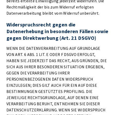
bereits erteilte Einwilligung jederzeit widerrufen. Die
Rechtmäßigkeit der bis zum Widerruf erfolgten
Datenverarbeitung bleibt vom Widerruf unberührt.
Widerspruchsrecht gegen die
Datenerhebung in besonderen Fällen sowie
gegen Direktwerbung (Art. 21 DSGVO)
WENN DIE DATENVERARBEITUNG AUF GRUNDLAGE
VON ART. 6 ABS. 1 LIT. E ODER F DSGVO ERFOLGT,
HABEN SIE JEDERZEIT DAS RECHT, AUS GRÜNDEN, DIE
SICH AUS IHRER BESONDEREN SITUATION ERGEBEN,
GEGEN DIE VERARBEITUNG IHRER
PERSONENBEZOGENEN DATEN WIDERSPRUCH
EINZULEGEN; DIES GILT AUCH FÜR EIN AUF DIESE
BESTIMMUNGEN GESTÜTZTES PROFILING. DIE
JEWEILIGE RECHTSGRUNDLAGE, AUF DENEN EINE
VERARBEITUNG BERUHT, ENTNEHMEN SIE DIESER
DATENSCHUTZERKLÄRUNG. WENN SIE WIDERSPRUCH