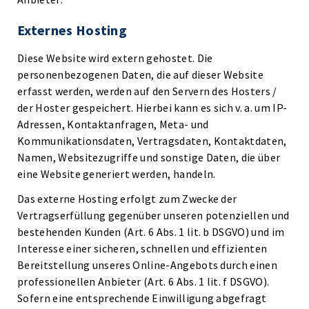
Externes Hosting
Diese Website wird extern gehostet. Die
personenbezogenen Daten, die auf dieser Website
erfasst werden, werden auf den Servern des Hosters /
der Hoster gespeichert. Hierbei kann es sich v. a. um IP-
Adressen, Kontaktanfragen, Meta- und
Kommunikationsdaten, Vertragsdaten, Kontaktdaten,
Namen, Websitezugriffe und sonstige Daten, die über
eine Website generiert werden, handeln.
Das externe Hosting erfolgt zum Zwecke der
Vertragserfüllung gegenüber unseren potenziellen und
bestehenden Kunden (Art. 6 Abs. 1 lit. b DSGVO) und im
Interesse einer sicheren, schnellen und effizienten
Bereitstellung unseres Online-Angebots durch einen
professionellen Anbieter (Art. 6 Abs. 1 lit. f DSGVO).
Sofern eine entsprechende Einwilligung abgefragt