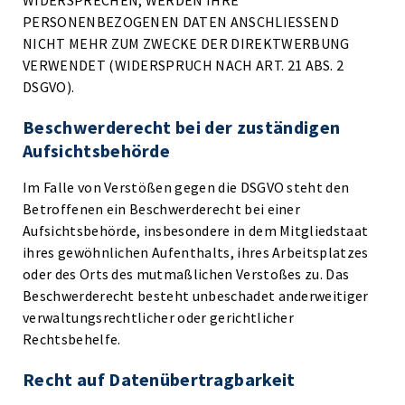
WIDERSPRECHEN, WERDEN IHRE
PERSONENBEZOGENEN DATEN ANSCHLIESSEND
NICHT MEHR ZUM ZWECKE DER DIREKTWERBUNG
VERWENDET (WIDERSPRUCH NACH ART. 21 ABS. 2
DSGVO).
Beschwerde­recht bei der zuständigen
Aufsichts­behörde
Im Falle von Verstößen gegen die DSGVO steht den
Betroffenen ein Beschwerderecht bei einer
Aufsichtsbehörde, insbesondere in dem Mitgliedstaat
ihres gewöhnlichen Aufenthalts, ihres Arbeitsplatzes
oder des Orts des mutmaßlichen Verstoßes zu. Das
Beschwerderecht besteht unbeschadet anderweitiger
verwaltungsrechtlicher oder gerichtlicher
Rechtsbehelfe.
Recht auf Daten­übertrag­barkeit