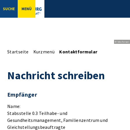
SUCHE
MENÜ
© bbsferrari
Startseite
Kurzmenü
Kontaktformular
Nachricht schreiben
Empfänger
Name:
Stabsstelle 0.3 Teilhabe- und
Gesundheitsmanagement, Familienzentrum und
Gleichstellungsbeauftragte