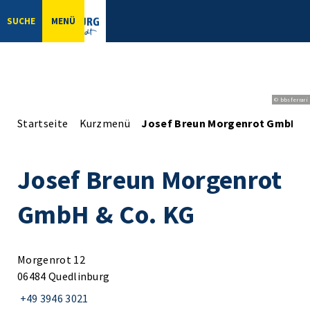
SUCHE
MENÜ
© bbsferrari
Startseite
Kurzmenü
Josef Breun Morgenrot GmbH &
Josef Breun Morgenrot
GmbH & Co. KG
Morgenrot 12
06484 Quedlinburg
+49 3946 3021