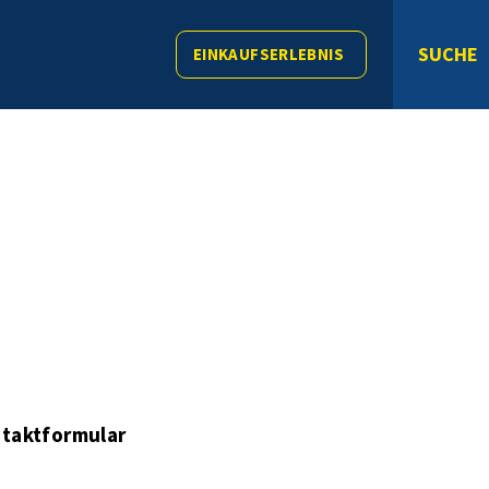
SUCHE
EINKAUFSERLEBNIS
taktformular