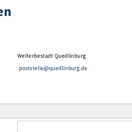
en
Welterbestadt Quedlinburg
poststelle@quedlinburg.de