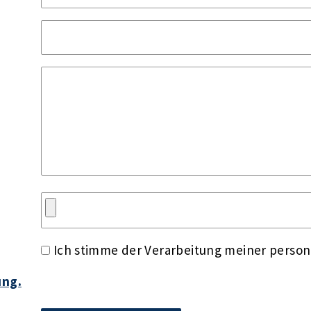
Ich stimme der Verarbeitung meiner perso
ung.