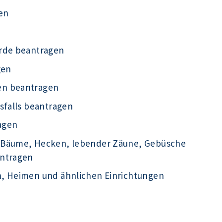
en
örde beantragen
gen
en beantragen
sfalls beantragen
agen
 Bäume, Hecken, lebender Zäune, Gebüsche
antragen
n, Heimen und ähnlichen Einrichtungen