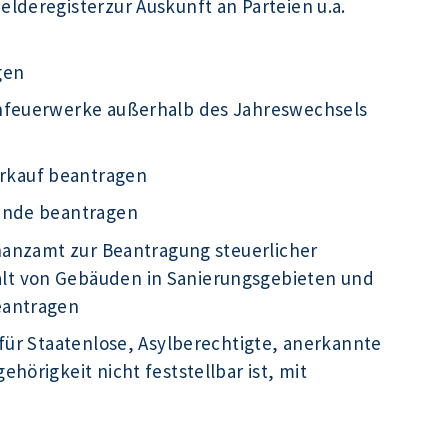
lderegisterzur Auskunft an Parteien u.a.
gen
infeuerwerke außerhalb des Jahreswechsels
rkauf beantragen
kunde beantragen
inanzamt zur Beantragung steuerlicher
t von Gebäuden in Sanierungsgebieten und
eantragen
für Staatenlose, Asylberechtigte, anerkannte
hörigkeit nicht feststellbar ist, mit