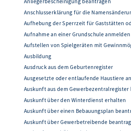
Anliegerbescheinigung beantragen
Anschlusserklärung für die Namensänderu
Aufhebung der Sperrzeit für Gaststätten o
Aufnahme an einer Grundschule anmelden
Aufstellen von Spielgeräten mit Gewinnmö
Ausbildung
Ausdruck aus dem Geburtenregister
Ausgesetzte oder entlaufende Haustiere a
Auskunft aus dem Gewerbezentralregister
Auskunft über den Winterdienst erhalten
Auskunft über einen Bebauungsplan beant
Auskunft über Gewerbetreibende beantra