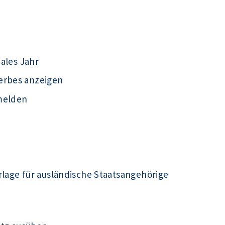
iales Jahr
erbes anzeigen
melden
rlage für ausländische Staatsangehörige