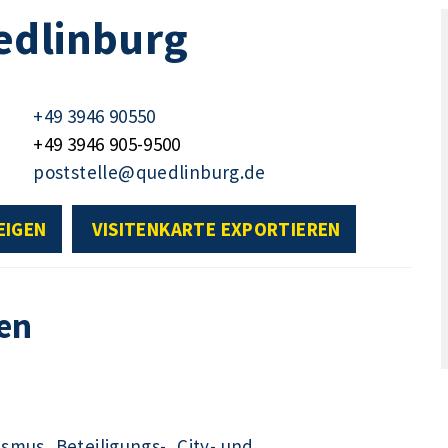
edlinburg
+49 3946 90550
+49 3946 905-9500
poststelle@quedlinburg.de
EIGEN
VISITENKARTE EXPORTIEREN
en
ismus, Beteiligungs-, City- und