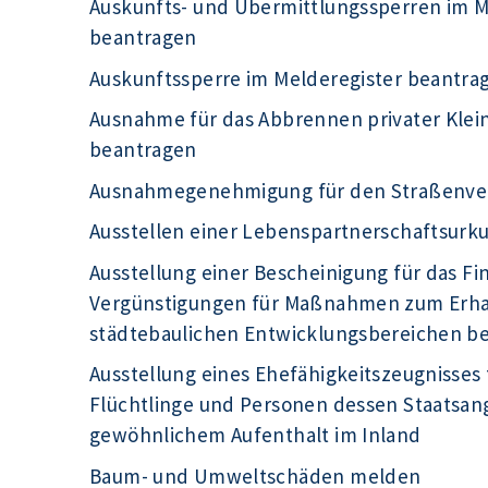
Auskunfts- und Übermittlungssperren im Me
beantragen
Auskunftssperre im Melderegister beantra
Ausnahme für das Abbrennen privater Kle
beantragen
Ausnahmegenehmigung für den Straßenve
Ausstellen einer Lebenspartnerschaftsur
Ausstellung einer Bescheinigung für das F
Vergünstigungen für Maßnahmen zum Erhal
städtebaulichen Entwicklungsbereichen b
Ausstellung eines Ehefähigkeitszeugnisses 
Flüchtlinge und Personen dessen Staatsange
gewöhnlichem Aufenthalt im Inland
Baum- und Umweltschäden melden