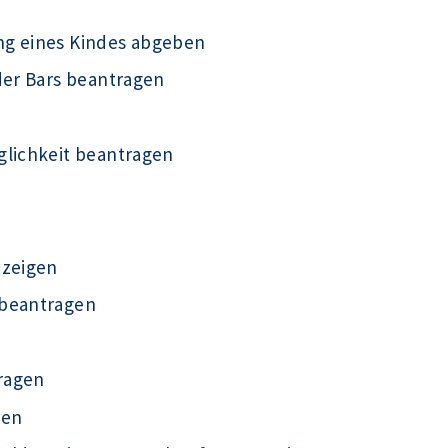
ng eines Kindes abgeben
der Bars beantragen
glichkeit beantragen
nzeigen
 beantragen
ragen
gen