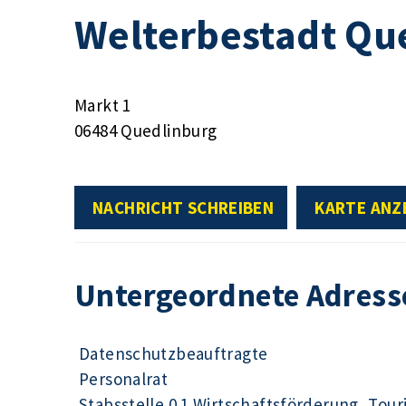
Welterbestadt Qu
Markt 1
06484 Quedlinburg
NACHRICHT SCHREIBEN
KARTE ANZ
Untergeordnete Adress
Datenschutzbeauftragte
Personalrat
Stabsstelle 0.1 Wirtschaftsförderung, Tour