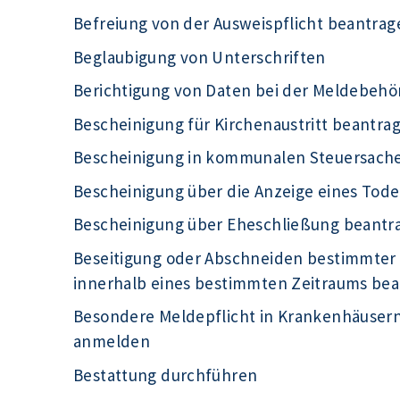
Befreiung von der Ausweispflicht beantrag
Beglaubigung von Unterschriften
Berichtigung von Daten bei der Meldebeh
Bescheinigung für Kirchenaustritt beantra
Bescheinigung in kommunalen Steuersach
Bescheinigung über die Anzeige eines Tode
Bescheinigung über Eheschließung beantr
Beseitigung oder Abschneiden bestimmter
innerhalb eines bestimmten Zeitraums be
Besondere Meldepflicht in Krankenhäuser
anmelden
Bestattung durchführen