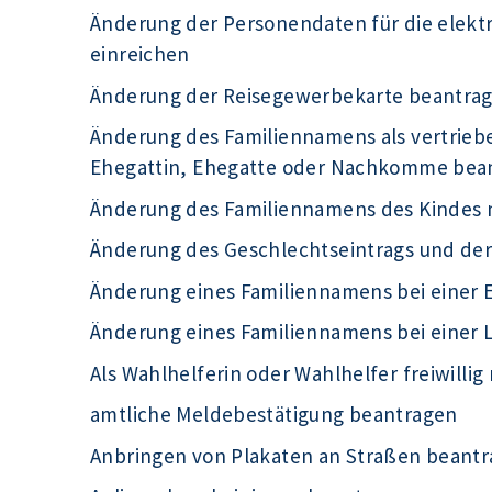
Änderung der Personendaten für die elek
einreichen
Änderung der Reisegewerbekarte beantra
Änderung des Familiennamens als vertrieb
Ehegattin, Ehegatte oder Nachkomme bea
Änderung des Familiennamens des Kindes 
Änderung des Geschlechtseintrags und de
Änderung eines Familiennamens bei einer 
Änderung eines Familiennamens bei einer
Als Wahlhelferin oder Wahlhelfer freiwilli
amtliche Meldebestätigung beantragen
Anbringen von Plakaten an Straßen beant