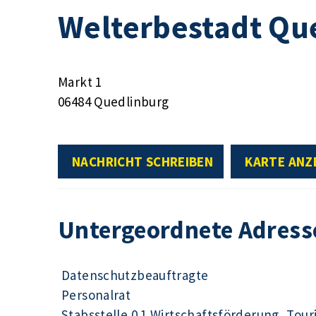
Welterbestadt Qu
Markt 1
06484 Quedlinburg
NACHRICHT SCHREIBEN
KARTE ANZ
Untergeordnete Adress
Datenschutzbeauftragte
Personalrat
Stabsstelle 0.1 Wirtschaftsförderung, Tour