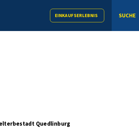
SUCHE
EINKAUFSERLEBNIS
elterbestadt Quedlinburg