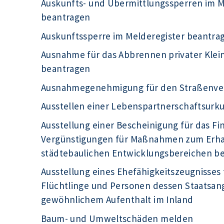
Auskunfts- und Übermittlungssperren im Me
beantragen
Auskunftssperre im Melderegister beantra
Ausnahme für das Abbrennen privater Kle
beantragen
Ausnahmegenehmigung für den Straßenve
Ausstellen einer Lebenspartnerschaftsur
Ausstellung einer Bescheinigung für das F
Vergünstigungen für Maßnahmen zum Erhal
städtebaulichen Entwicklungsbereichen b
Ausstellung eines Ehefähigkeitszeugnisses 
Flüchtlinge und Personen dessen Staatsange
gewöhnlichem Aufenthalt im Inland
Baum- und Umweltschäden melden