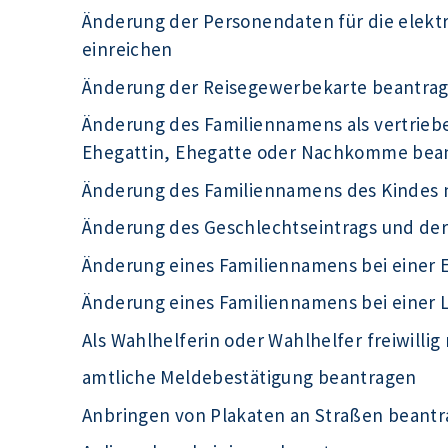
Änderung der Personendaten für die elek
einreichen
Änderung der Reisegewerbekarte beantra
Änderung des Familiennamens als vertrieb
Ehegattin, Ehegatte oder Nachkomme bea
Änderung des Familiennamens des Kindes 
Änderung des Geschlechtseintrags und de
Änderung eines Familiennamens bei einer 
Änderung eines Familiennamens bei einer
Als Wahlhelferin oder Wahlhelfer freiwilli
amtliche Meldebestätigung beantragen
Anbringen von Plakaten an Straßen beant