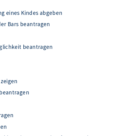
ng eines Kindes abgeben
der Bars beantragen
glichkeit beantragen
nzeigen
 beantragen
ragen
gen