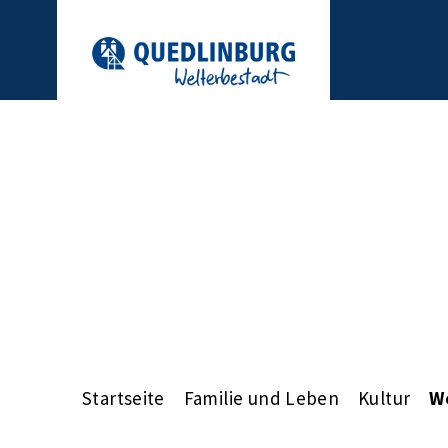
Startseite
Familie und Leben
Kultur
W