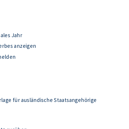
iales Jahr
erbes anzeigen
melden
rlage für ausländische Staatsangehörige