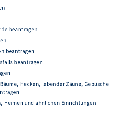
en
örde beantragen
gen
en beantragen
sfalls beantragen
agen
 Bäume, Hecken, lebender Zäune, Gebüsche
antragen
n, Heimen und ähnlichen Einrichtungen