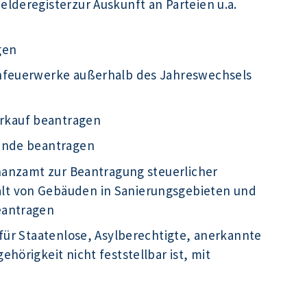
lderegisterzur Auskunft an Parteien u.a.
gen
infeuerwerke außerhalb des Jahreswechsels
rkauf beantragen
kunde beantragen
inanzamt zur Beantragung steuerlicher
t von Gebäuden in Sanierungsgebieten und
eantragen
für Staatenlose, Asylberechtigte, anerkannte
hörigkeit nicht feststellbar ist, mit