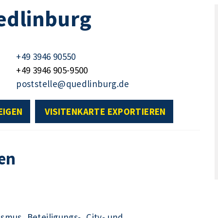
edlinburg
+49 3946 90550
+49 3946 905-9500
poststelle@quedlinburg.de
EIGEN
VISITENKARTE EXPORTIEREN
en
ismus, Beteiligungs-, City- und