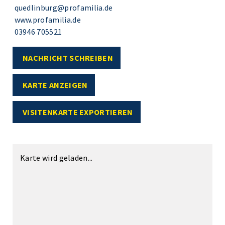
quedlinburg@profamilia.de
www.profamilia.de
03946 705521
NACHRICHT SCHREIBEN
KARTE ANZEIGEN
VISITENKARTE EXPORTIEREN
Karte wird geladen...