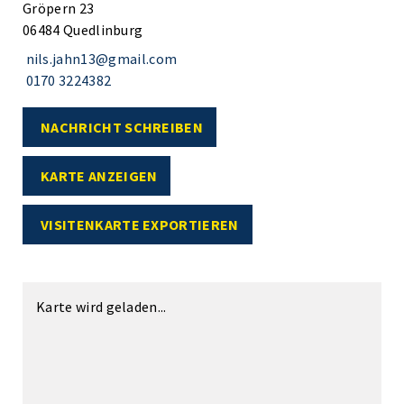
Gröpern 23
06484 Quedlinburg
nils.jahn13@gmail.com
0170 3224382
NACHRICHT SCHREIBEN
KARTE ANZEIGEN
VISITENKARTE EXPORTIEREN
Karte wird geladen...