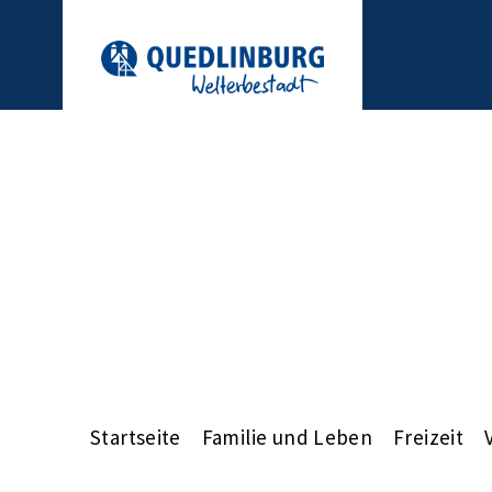
Startseite
Familie und Leben
Freizeit