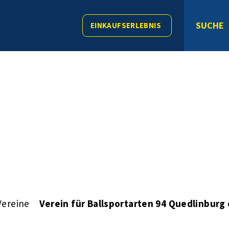
SUCHE
EINKAUFSERLEBNIS
Vereine
Verein für Ballsportarten 94 Quedlinburg 