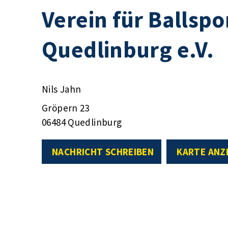
Verein für Ballspo
Quedlinburg e.V.
Nils Jahn
Gröpern 23
06484 Quedlinburg
NACHRICHT SCHREIBEN
KARTE ANZ