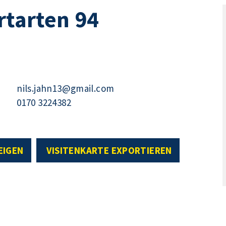
rtarten 94
nils.jahn13@gmail.com
0170 3224382
EIGEN
VISITENKARTE EXPORTIEREN