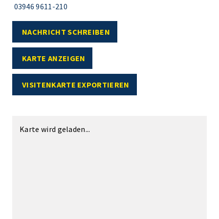
03946 9611-210
NACHRICHT SCHREIBEN
KARTE ANZEIGEN
VISITENKARTE EXPORTIEREN
Karte wird geladen...