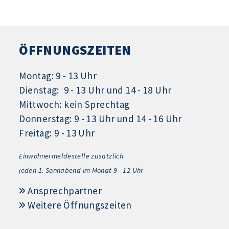
ÖFFNUNGSZEITEN
Montag: 9 - 13 Uhr
Dienstag: 9 - 13 Uhr und 14 - 18 Uhr
Mittwoch: kein Sprechtag
Donnerstag: 9 - 13 Uhr und 14 - 16 Uhr
Freitag: 9 - 13 Uhr
Einwohnermeldestelle zusätzlich
jeden 1.
Sonnabend im Monat 9 - 12 Uhr
Ansprechpartner
Weitere Öffnungszeiten