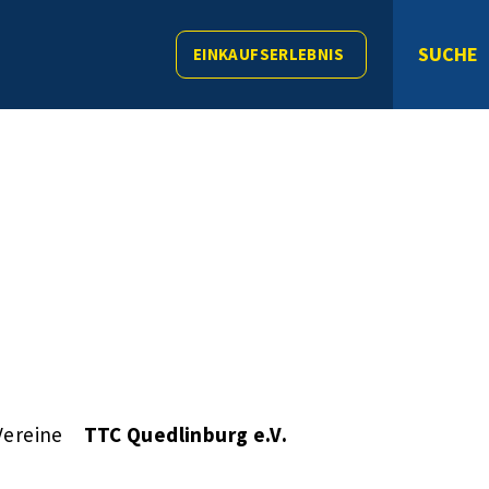
SUCHE
EINKAUFSERLEBNIS
Vereine
TTC Quedlinburg e.V.