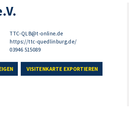
.V.
TTC-QLB@t-online.de
https://ttc-quedlinburg.de/
03946 515089
EIGEN
VISITENKARTE EXPORTIEREN