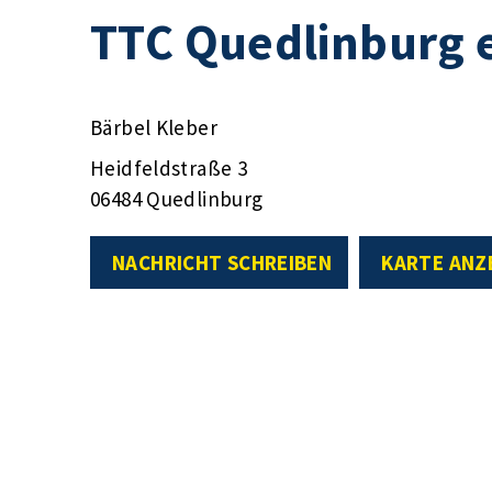
TTC Quedlinburg e
Bärbel Kleber
Heidfeldstraße 3
06484 Quedlinburg
NACHRICHT SCHREIBEN
KARTE ANZ