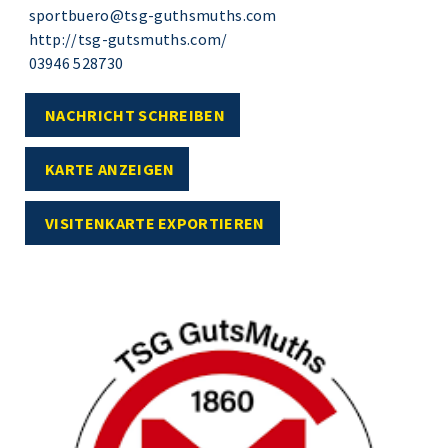
sportbuero@tsg-guthsmuths.com
http://tsg-gutsmuths.com/
03946 528730
NACHRICHT SCHREIBEN
KARTE ANZEIGEN
VISITENKARTE EXPORTIEREN