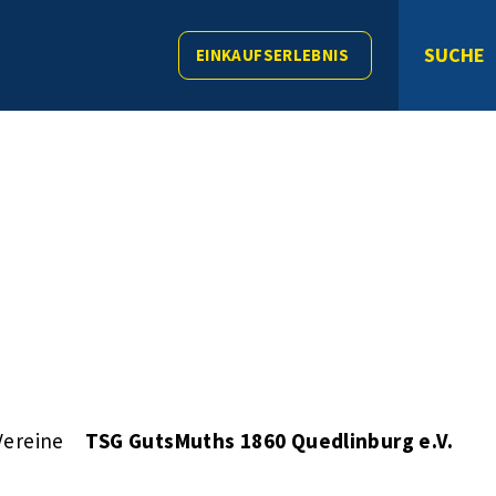
SUCHE
EINKAUFSERLEBNIS
Vereine
TSG GutsMuths 1860 Quedlinburg e.V.