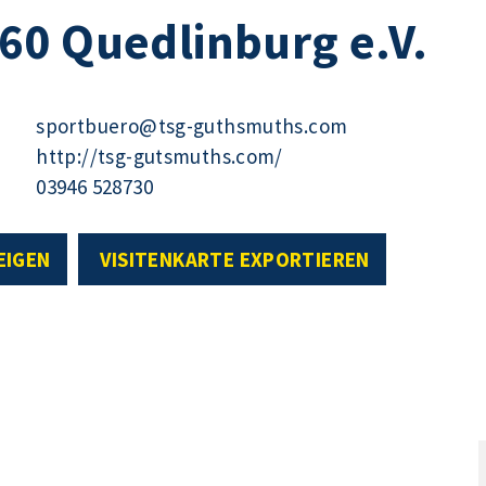
60 Quedlinburg e.V.
sportbuero@tsg-guthsmuths.com
http://tsg-gutsmuths.com/
03946 528730
EIGEN
VISITENKARTE EXPORTIEREN