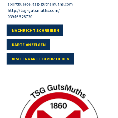
sportbuero@tsg-guthsmuths.com
http://tsg-gutsmuths.com/
03946 528730
NACHRICHT SCHREIBEN
KARTE ANZEIGEN
VISITENKARTE EXPORTIEREN