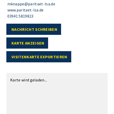
mknappe@paritaet-lsa.de
www.paritaet-lsa.de
03941 5819823
NACHRICHT SCHREIBEN
KARTE ANZEIGEN
VISITENKARTE EXPORTIEREN
Karte wird geladen...