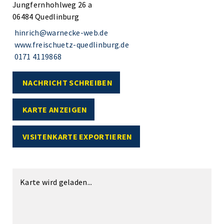
Jungfernhohlweg 26 a
06484 Quedlinburg
hinrich@warnecke-web.de
www.freischuetz-quedlinburg.de
0171 4119868
NACHRICHT SCHREIBEN
KARTE ANZEIGEN
VISITENKARTE EXPORTIEREN
Karte wird geladen...