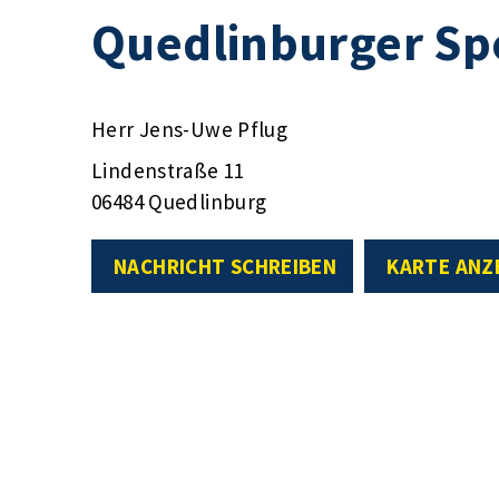
Quedlinburger Spo
Herr Jens-Uwe Pflug
Lindenstraße 11
06484 Quedlinburg
NACHRICHT SCHREIBEN
KARTE ANZ