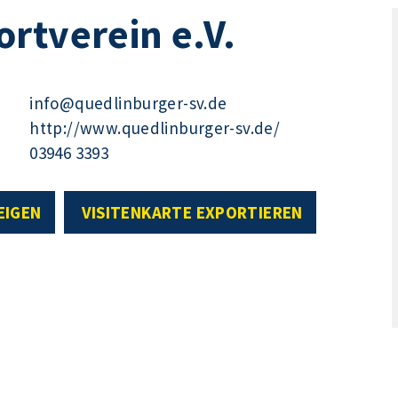
rtverein e.V.
info@quedlinburger-sv.de
http://www.quedlinburger-sv.de/
03946 3393
EIGEN
VISITENKARTE EXPORTIEREN