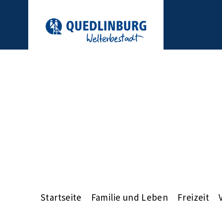
Startseite
Familie und Leben
Freizeit