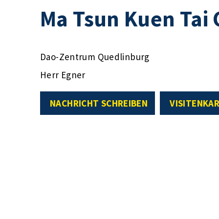
Ma Tsun Kuen Tai 
Dao-Zentrum Quedlinburg
Herr Egner
NACHRICHT SCHREIBEN
VISITENKA