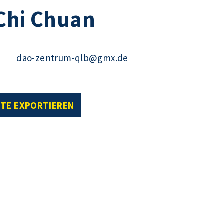
Chi Chuan
dao-zentrum-qlb@gmx.de
RTE EXPORTIEREN