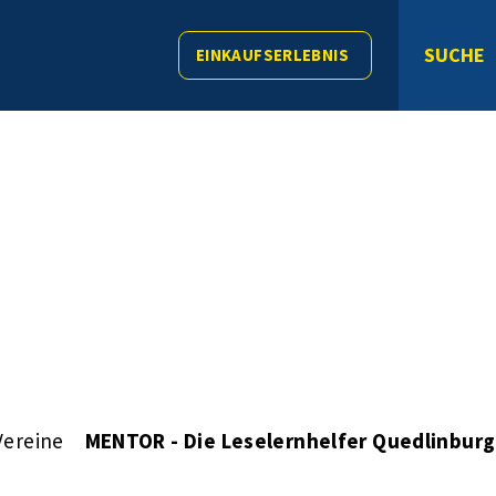
SUCHE
EINKAUFSERLEBNIS
Vereine
MENTOR - Die Leselernhelfer Quedlinburg 