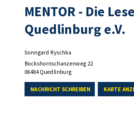
MENTOR - Die Lese
Quedlinburg e.V.
Sonngard Ryschka
Bockshornschanzenweg 22
06484 Quedlinburg
NACHRICHT SCHREIBEN
KARTE ANZ