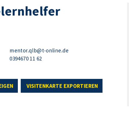
lernhelfer
mentor.qlb@t-online.de
0394670 11 62
EIGEN
VISITENKARTE EXPORTIEREN