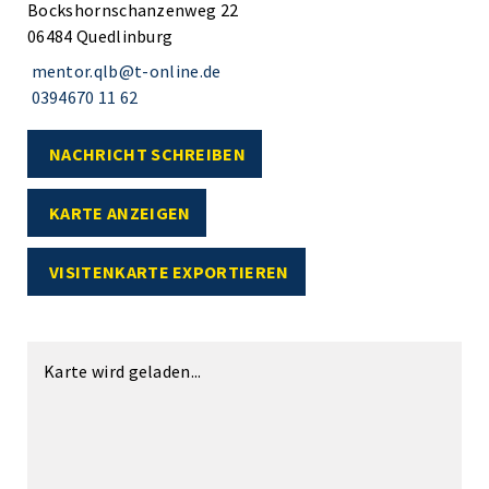
Bockshornschanzenweg 22
06484 Quedlinburg
mentor.qlb@t-online.de
0394670 11 62
NACHRICHT SCHREIBEN
KARTE ANZEIGEN
VISITENKARTE EXPORTIEREN
Karte wird geladen...