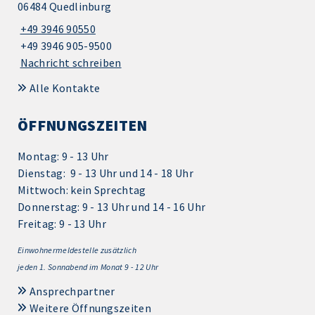
06484 Quedlinburg
+49 3946 90550
+49 3946 905-9500
Nachricht schreiben
Alle Kontakte
ÖFFNUNGSZEITEN
Montag: 9 - 13 Uhr
Dienstag: 9 - 13 Uhr und 14 - 18 Uhr
Mittwoch: kein Sprechtag
Donnerstag: 9 - 13 Uhr und 14 - 16 Uhr
Freitag: 9 - 13 Uhr
Einwohnermeldestelle zusätzlich
jeden 1.
Sonnabend im Monat 9 - 12 Uhr
Ansprechpartner
Weitere Öffnungszeiten