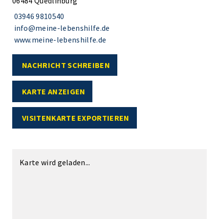
06484 Quedlinburg
03946 9810540
info@meine-lebenshilfe.de
www.meine-lebenshilfe.de
NACHRICHT SCHREIBEN
KARTE ANZEIGEN
VISITENKARTE EXPORTIEREN
Karte wird geladen...