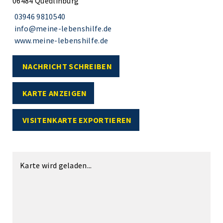
06484 Quedlinburg
03946 9810540
info@meine-lebenshilfe.de
www.meine-lebenshilfe.de
NACHRICHT SCHREIBEN
KARTE ANZEIGEN
VISITENKARTE EXPORTIEREN
Karte wird geladen...