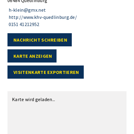
06484 Quedlinburg
h-klein@gmx.net
http://www.khv-quedlinburg.de/
0151 41212952
NACHRICHT SCHREIBEN
KARTE ANZEIGEN
VISITENKARTE EXPORTIEREN
Karte wird geladen...