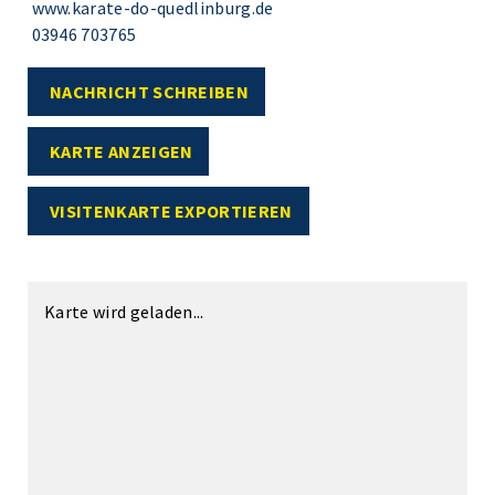
www.karate-do-quedlinburg.de
03946 703765
NACHRICHT SCHREIBEN
KARTE ANZEIGEN
VISITENKARTE EXPORTIEREN
Karte wird geladen...