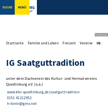
SUCHE
MENÜ
© bbsferrari
Startseite
Familie und Leben
Freizeit
Vereine
IG Sa
IG Saatguttradition
unter dem Dachverein des Kultur- und Heimatvereins
Quedlinburg e.V. (o.ä.)
www.khv-quedlinburg,de/saatguttradition
0151 41212952
h-klein@gmx.net