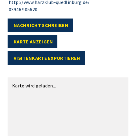
http://www.harzklub-quedlinburg.de/
03946 905620
NACHRICHT SCHREIBEN
KARTE ANZEIGEN
VISITENKARTE EXPORTIEREN
Karte wird geladen...