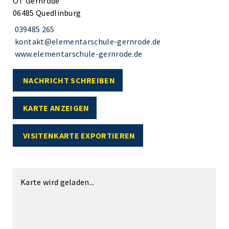
OT Gernrode
06485 Quedlinburg
039485 265
kontakt@elementarschule-gernrode.de
www.elementarschule-gernrode.de
NACHRICHT SCHREIBEN
KARTE ANZEIGEN
VISITENKARTE EXPORTIEREN
Karte wird geladen...