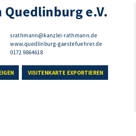
 Quedlinburg e.V.
srathmann@kanzlei-rathmann.de
www.quedlinburg-gaestefuehrer.de
0172 9864618
EIGEN
VISITENKARTE EXPORTIEREN