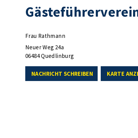
Gästeführerverein
Frau Rathmann
Neuer Weg 24a
06484 Quedlinburg
NACHRICHT SCHREIBEN
KARTE ANZ