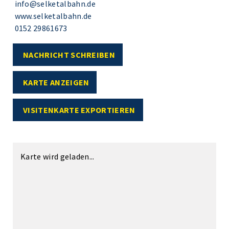
info@selketalbahn.de
www.selketalbahn.de
0152 29861673
NACHRICHT SCHREIBEN
KARTE ANZEIGEN
VISITENKARTE EXPORTIEREN
Karte wird geladen...