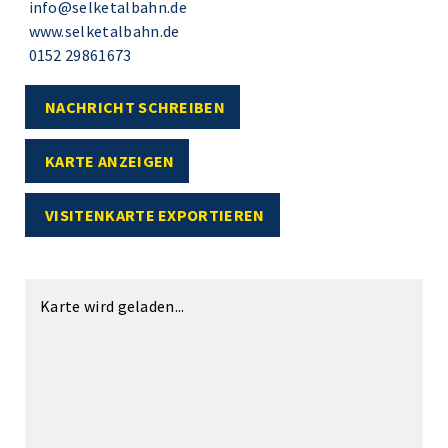
info@selketalbahn.de
www.selketalbahn.de
0152 29861673
NACHRICHT SCHREIBEN
KARTE ANZEIGEN
VISITENKARTE EXPORTIEREN
Karte wird geladen...