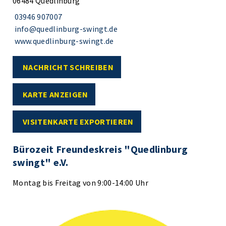
06484 Quedlinburg
03946 907007
info@quedlinburg-swingt.de
www.quedlinburg-swingt.de
NACHRICHT SCHREIBEN
KARTE ANZEIGEN
VISITENKARTE EXPORTIEREN
Bürozeit Freundeskreis "Quedlinburg
swingt" e.V.
Montag bis Freitag von 9:00-14:00 Uhr