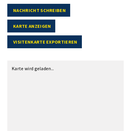
NACHRICHT SCHREIBEN
KARTE ANZEIGEN
VISITENKARTE EXPORTIEREN
Karte wird geladen...