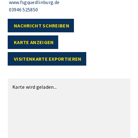
www.fsgquedlinburg.de
03946 525850
NACHRICHT SCHREIBEN
KARTE ANZEIGEN
VISITENKARTE EXPORTIEREN
Karte wird geladen...