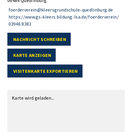
06484 Quedlinburg
foerderverein@kleersgrundschule-quedlinburg.de
https://www.gs-kleers.bildung-lsa.de/foerderverein/
03946 8383
NACHRICHT SCHREIBEN
KARTE ANZEIGEN
VISITENKARTE EXPORTIEREN
Karte wird geladen...