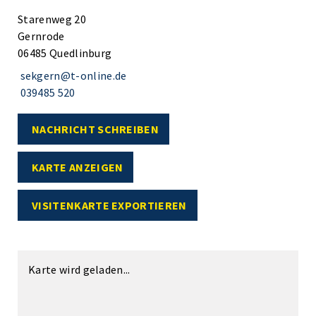
Starenweg 20
Gernrode
06485 Quedlinburg
sekgern@t-online.de
039485 520
NACHRICHT SCHREIBEN
KARTE ANZEIGEN
VISITENKARTE EXPORTIEREN
Karte wird geladen...