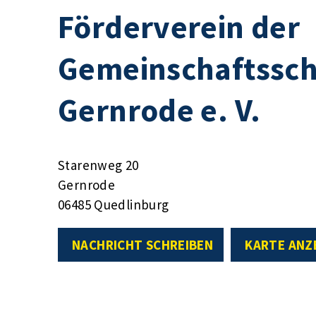
Förderverein der
Gemeinschaftssc
Gernrode e. V.
Starenweg 20
Gernrode
06485 Quedlinburg
NACHRICHT SCHREIBEN
KARTE ANZ