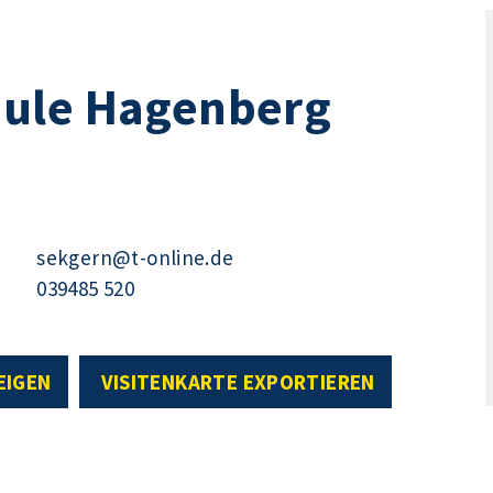
hule Hagenberg
sekgern@t-online.de
039485 520
EIGEN
VISITENKARTE EXPORTIEREN