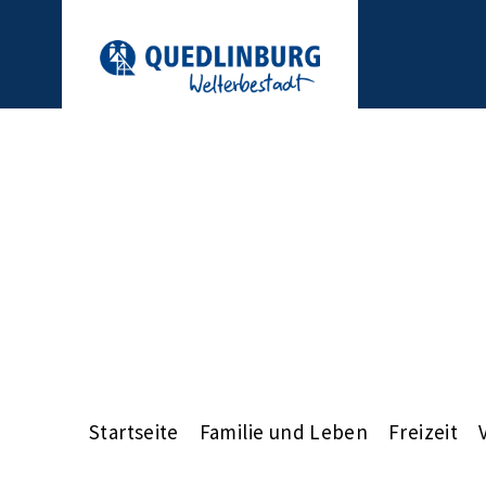
Startseite
Familie und Leben
Freizeit